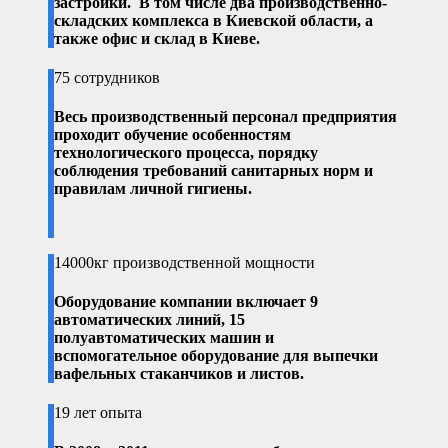
застройки. В том числе два производственно-
складских комплекса в Киевской области, а
также офис и склад в Киеве.
75 сотрудников
Весь производственный персонал предприятия
проходит обучение особенностям
технологического процесса, порядку
соблюдения требований санитарных норм и
правилам личной гигиены.
14000кг производственной мощности
Оборудование компании включает 9
автоматических линий, 15
полуавтоматических машин и
вспомогательное оборудование для выпечки
вафельных стаканчиков и листов.
19 лет опыта