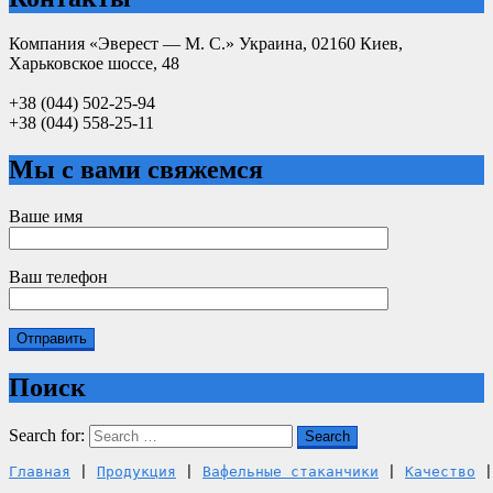
Компания «Эверест — М. С.» Украина, 02160 Киев,
Харьковское шоссе, 48
+38 (044) 502-25-94
+38 (044) 558-25-11
Мы с вами свяжемся
Ваше имя
Ваш телефон
Поиск
Search for:
Search
Главная
 | 
Продукция
 | 
Вафельные стаканчики
 | 
Качество
 |