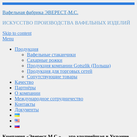
Вафельная фабрика ЭВЕРЕСТ-М.С.
ИСКУССТВО ПРОИЗВОДСТВА ВАФЕЛЬНЫХ ИЗДЕЛИЙ
Skip to content
Menu
Продукция
Вафельные стаканчики
Сахарные рожки
Продукция компании Gotszlik (Польша)
Продукция для торговых сетей
Сопутствующие товары
Качество
Партнёры
О компании
Международное сотрудничество
Контакты
Документы
Компания
«Эверест-М.С.»
— это крупнейшая в Украине